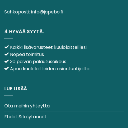
Sähköposti:
info@japebo.fi
4 HYVÄÄ SYYTÄ.
Kaikki lisävarusteet kuulolaitteillesi
Nopea toimitus
30 päivän palautusoikeus
Apua kuulolaitteiden asiantuntijoilta
LUE LISÄÄ
Ota meihin yhteyttä
Ehdot & käytännöt