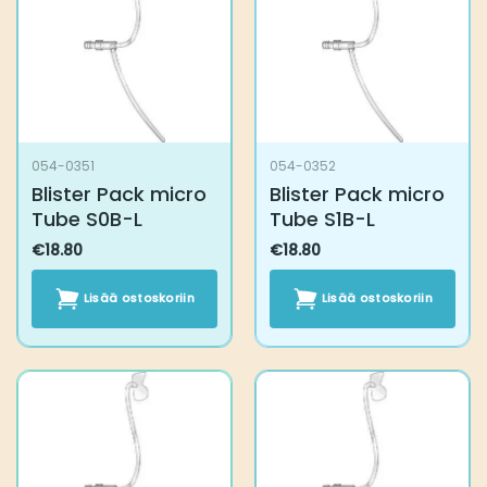
054-0351
054-0352
Blister Pack micro
Blister Pack micro
Tube S0B-L
Tube S1B-L
€
18.80
€
18.80
Lisää ostoskoriin
Lisää ostoskoriin