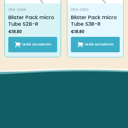
054-0349
054-0350
Blister Pack micro
Blister Pack micro
Tube S2B-R
Tube S3B-R
€
18.80
€
18.80
Lisää ostoskoriin
Lisää ostoskoriin