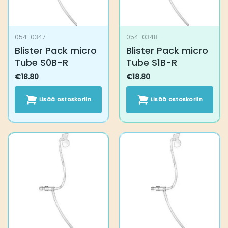
054-0347
054-0348
Blister Pack micro
Blister Pack micro
Tube S0B-R
Tube S1B-R
€
18.80
€
18.80
Lisää ostoskoriin
Lisää ostoskoriin