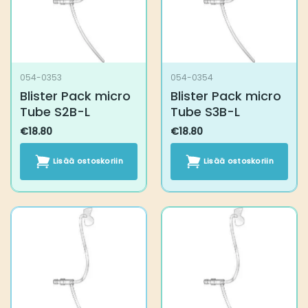
054-0353
054-0354
Blister Pack micro
Blister Pack micro
Tube S2B-L
Tube S3B-L
€
18.80
€
18.80
Lisää ostoskoriin
Lisää ostoskoriin