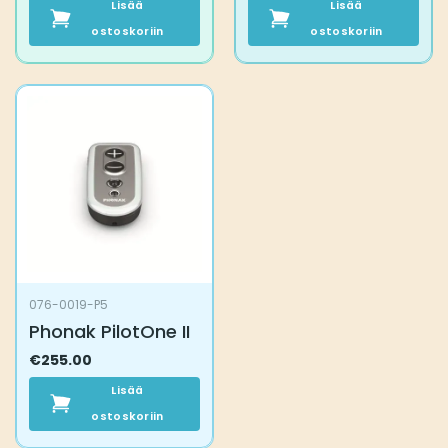
Lisää
Lisää
ostoskoriin
ostoskoriin
076-0019-P5
Phonak PilotOne II
€
255.00
Lisää
ostoskoriin