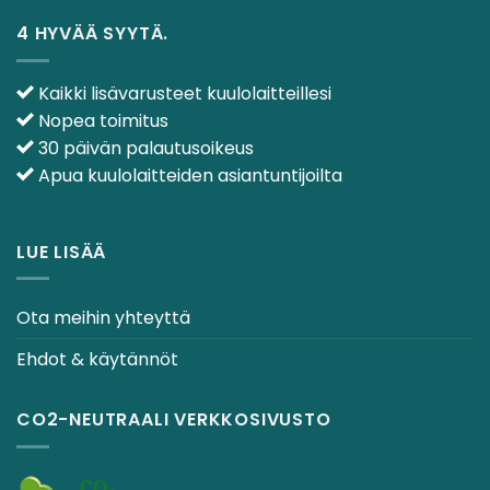
4 HYVÄÄ SYYTÄ.
Kaikki lisävarusteet kuulolaitteillesi
Nopea toimitus
30 päivän palautusoikeus
Apua kuulolaitteiden asiantuntijoilta
LUE LISÄÄ
Ota meihin yhteyttä
Ehdot & käytännöt
CO2-NEUTRAALI VERKKOSIVUSTO