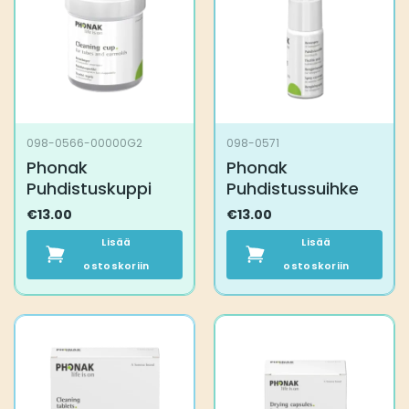
098-0566-00000G2
098-0571
Phonak
Phonak
Puhdistuskuppi
Puhdistussuihke
€
13.00
€
13.00
Lisää
Lisää
ostoskoriin
ostoskoriin