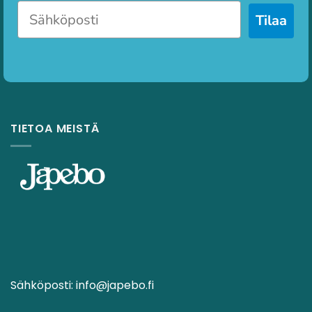
Tilaa
TIETOA MEISTÄ
Sähköposti:
info@japebo.fi