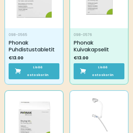
098-0565
098-0576
Phonak
Phonak
Puhdistustabletit
Kuivakapselit
€
13.00
€
13.00
Lisää
Lisää
ostoskoriin
ostoskoriin