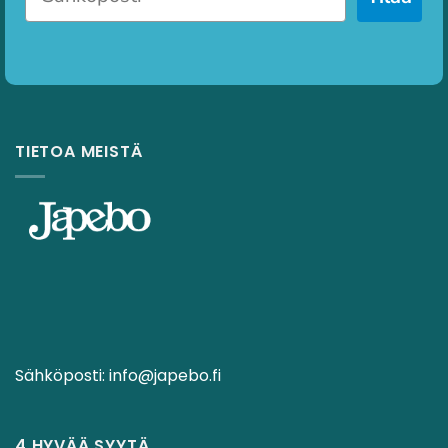
TIETOA MEISTÄ
Sähköposti:
info@japebo.fi
4 HYVÄÄ SYYTÄ.