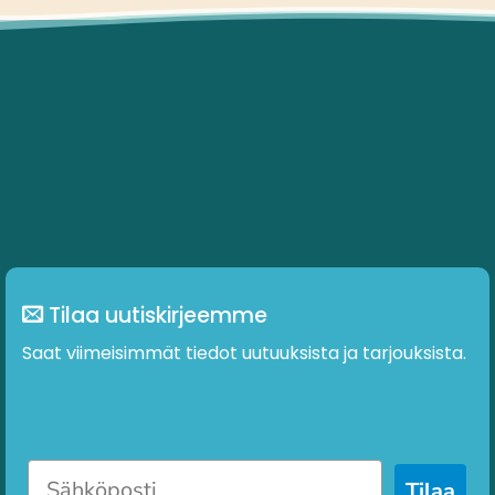
Tilaa uutiskirjeemme
Saat viimeisimmät tiedot uutuuksista ja tarjouksista.
Tilaa