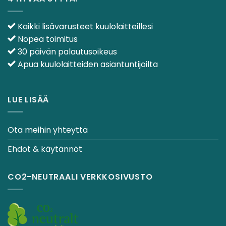
Kaikki lisävarusteet kuulolaitteillesi
Nopea toimitus
30 päivän palautusoikeus
Apua kuulolaitteiden asiantuntijoilta
LUE LISÄÄ
Ota meihin yhteyttä
Ehdot & käytännöt
CO2-NEUTRAALI VERKKOSIVUSTO