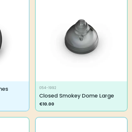
mes
054-1992
Closed Smokey Dome Large
€
10.00