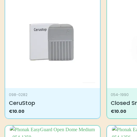
098-0282
054-1990
CeruStop
Closed S
€
10.00
€
10.00