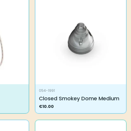
054-1991
Closed Smokey Dome Medium
€
10.00