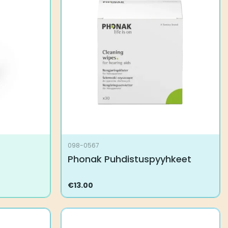
098-0567
Phonak Puhdistuspyyhkeet
€
13.00