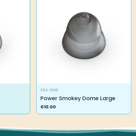
054-1995
Power Smokey Dome Large
€
10.00