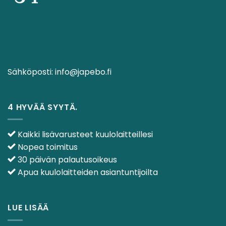
Sähköposti:
info@japebo.fi
4 HYVÄÄ SYYTÄ.
Kaikki lisävarusteet kuulolaitteillesi
Nopea toimitus
30 päivän palautusoikeus
Apua kuulolaitteiden asiantuntijoilta
LUE LISÄÄ