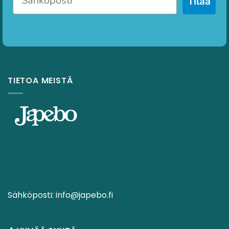
Tilaa
TIETOA MEISTÄ
Sähköposti:
info@japebo.fi