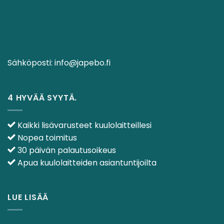
Sähköposti:
info@japebo.fi
4 HYVÄÄ SYYTÄ.
Kaikki lisävarusteet kuulolaitteillesi
Nopea toimitus
30 päivän palautusoikeus
Apua kuulolaitteiden asiantuntijoilta
LUE LISÄÄ