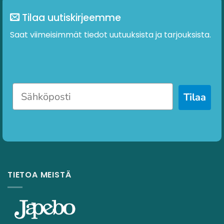
Tilaa uutiskirjeemme
Saat viimeisimmät tiedot uutuuksista ja tarjouksista.
Tilaa
TIETOA MEISTÄ