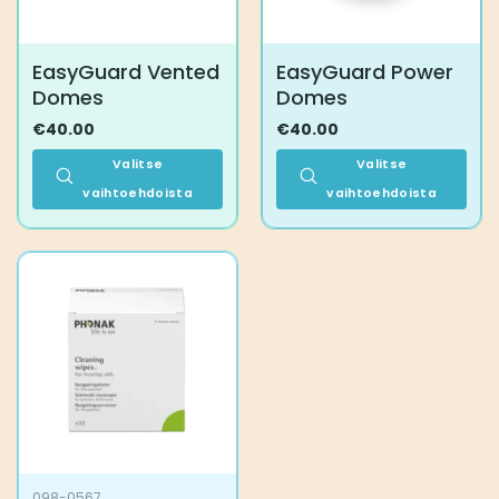
EasyGuard Vented
EasyGuard Power
Domes
Domes
€
40.00
€
40.00
Valitse
Valitse
vaihtoehdoista
vaihtoehdoista
Tällä
Tällä
tuotteella
tuotteella
on
on
useampi
useampi
muunnelma.
muunnelma.
Voit
Voit
tehdä
tehdä
valinnat
valinnat
tuotteen
tuotteen
sivulla.
sivulla.
098-0567