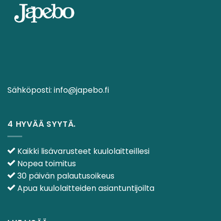
Sähköposti:
info@japebo.fi
4 HYVÄÄ SYYTÄ.
Kaikki lisävarusteet kuulolaitteillesi
Nopea toimitus
30 päivän palautusoikeus
Apua kuulolaitteiden asiantuntijoilta