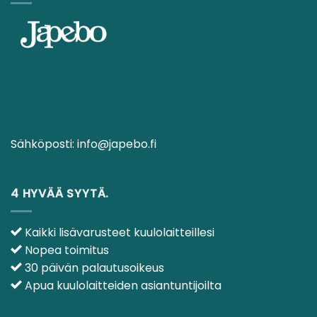
Sähköposti:
info@japebo.fi
4 HYVÄÄ SYYTÄ.
Kaikki lisävarusteet kuulolaitteillesi
Nopea toimitus
30 päivän palautusoikeus
Apua kuulolaitteiden asiantuntijoilta