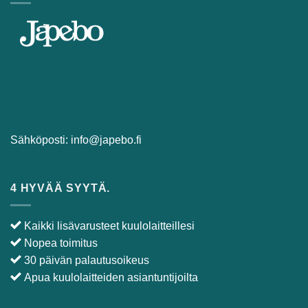
TIETOA MEISTÄ
Sähköposti:
info@japebo.fi
4 HYVÄÄ SYYTÄ.
Kaikki lisävarusteet kuulolaitteillesi
Nopea toimitus
30 päivän palautusoikeus
Apua kuulolaitteiden asiantuntijoilta