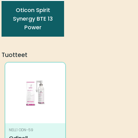
Oticon Spirit
Synergy BTE 13
Power
Tuotteet
NELL1 ODN-59