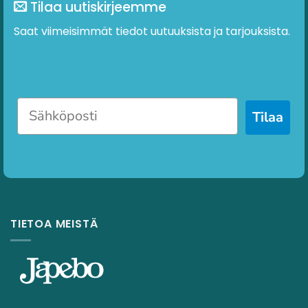
Tilaa uutiskirjeemme
Saat viimeisimmät tiedot uutuuksista ja tarjouksista.
Tilaa
TIETOA MEISTÄ