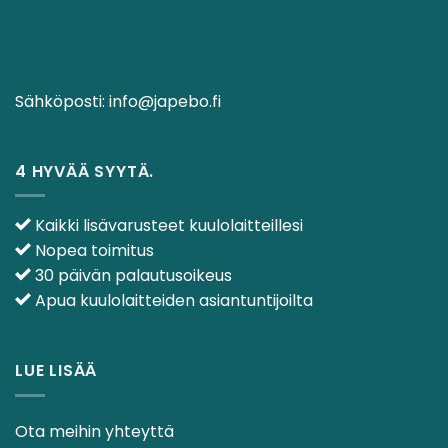
Sähköposti:
info@japebo.fi
4 HYVÄÄ SYYTÄ.
Kaikki lisävarusteet kuulolaitteillesi
Nopea toimitus
30 päivän palautusoikeus
Apua kuulolaitteiden asiantuntijoilta
LUE LISÄÄ
Ota meihin yhteyttä