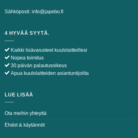
Sähköposti:
info@japebo.fi
4 HYVÄÄ SYYTÄ.
Kaikki lisävarusteet kuulolaitteillesi
Nopea toimitus
30 päivän palautusoikeus
Apua kuulolaitteiden asiantuntijoilta
LUE LISÄÄ