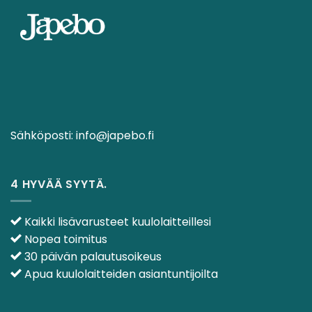
Sähköposti:
info@japebo.fi
4 HYVÄÄ SYYTÄ.
Kaikki lisävarusteet kuulolaitteillesi
Nopea toimitus
30 päivän palautusoikeus
Apua kuulolaitteiden asiantuntijoilta