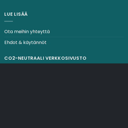
LUE LISÄÄ
Ota meihin yhteyttä
Ehdot & käytännöt
CO2-NEUTRAALI VERKKOSIVUSTO
OSTOSKORI
TOIMITUSEHDOT
Copyright 2026 ©
Japebo