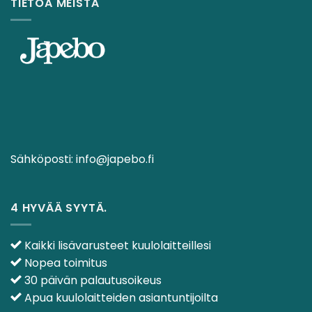
TIETOA MEISTÄ
Sähköposti:
info@japebo.fi
4 HYVÄÄ SYYTÄ.
Kaikki lisävarusteet kuulolaitteillesi
Nopea toimitus
30 päivän palautusoikeus
Apua kuulolaitteiden asiantuntijoilta