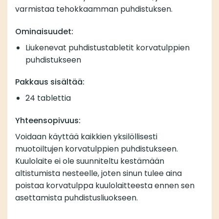
varmistaa tehokkaamman puhdistuksen.
Ominaisuudet:
Liukenevat puhdistustabletit korvatulppien
puhdistukseen
Pakkaus sisältää:
24 tablettia
Yhteensopivuus:
Voidaan käyttää kaikkien yksilöllisesti
muotoiltujen korvatulppien puhdistukseen.
Kuulolaite ei ole suunniteltu kestämään
altistumista nesteelle, joten sinun tulee aina
poistaa korvatulppa kuulolaitteesta ennen sen
asettamista puhdistusliuokseen.