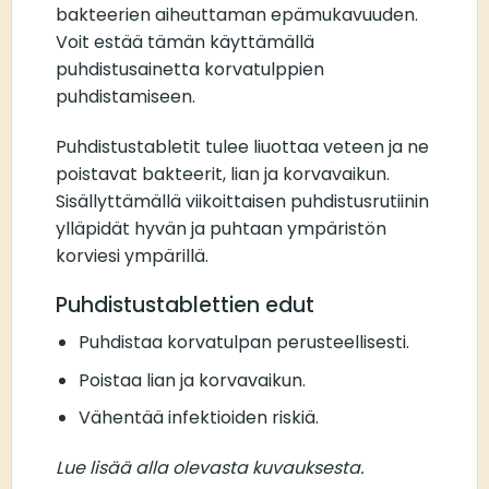
bakteerien aiheuttaman epämukavuuden.
Voit estää tämän käyttämällä
puhdistusainetta korvatulppien
puhdistamiseen.
Puhdistustabletit tulee liuottaa veteen ja ne
poistavat bakteerit, lian ja korvavaikun.
Sisällyttämällä viikoittaisen puhdistusrutiinin
ylläpidät hyvän ja puhtaan ympäristön
korviesi ympärillä.
Puhdistustablettien edut
Puhdistaa korvatulpan perusteellisesti.
Poistaa lian ja korvavaikun.
Vähentää infektioiden riskiä.
Lue lisää alla olevasta kuvauksesta.