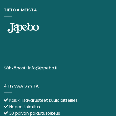
TIETOA MEISTÄ
Sähköposti:
info@japebo.fi
4 HYVÄÄ SYYTÄ.
Kaikki lisävarusteet kuulolaitteillesi
Nopea toimitus
30 päivän palautusoikeus