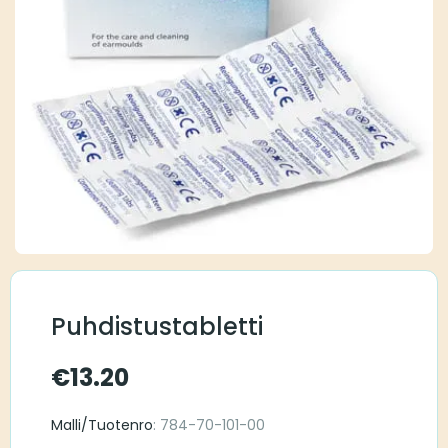
Puhdistustabletti
€
13.20
Malli/Tuotenro
: 784-70-101-00