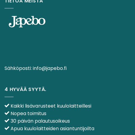
TIETOA MEISTÄ
Sähköposti:
info@japebo.fi
4 HYVÄÄ SYYTÄ.
Kaikki lisävarusteet kuulolaitteillesi
Nopea toimitus
30 päivän palautusoikeus
Apua kuulolaitteiden asiantuntijoilta