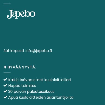
Sähköposti:
info@japebo.fi
4 HYVÄÄ SYYTÄ.
Kaikki lisävarusteet kuulolaitteillesi
Nopea toimitus
30 päivän palautusoikeus
Apua kuulolaitteiden asiantuntijoilta