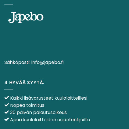
Sähköposti:
info@japebo.fi
4 HYVÄÄ SYYTÄ.
Kaikki lisävarusteet kuulolaitteillesi
Nopea toimitus
30 päivän palautusoikeus
Apua kuulolaitteiden asiantuntijoilta