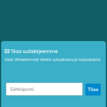
Tilaa uutiskirjeemme
Saat viimeisimmät tiedot uutuuksista ja tarjouksista.
Tilaa