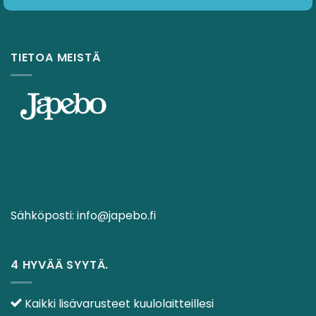
TIETOA MEISTÄ
Sähköposti:
info@japebo.fi
4 HYVÄÄ SYYTÄ.
Kaikki lisävarusteet kuulolaitteillesi