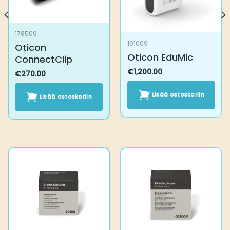
178509
191009
Oticon ConnectClip
Oticon EduMic
€
270.00
€
1,200.00
Lisää ostoskoriin
Lisää ostoskoriin