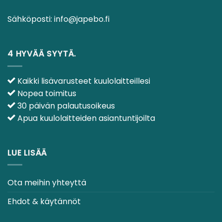
Sähköposti:
info@japebo.fi
4 HYVÄÄ SYYTÄ.
Kaikki lisävarusteet kuulolaitteillesi
Nopea toimitus
30 päivän palautusoikeus
Apua kuulolaitteiden asiantuntijoilta
LUE LISÄÄ
Ota meihin yhteyttä
Ehdot & käytännöt