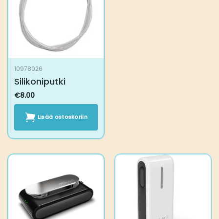
10978026
Silikoniputki
€
8.00
Lisää ostoskoriin