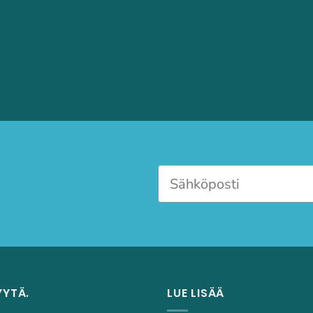
YYTÄ.
LUE LISÄÄ