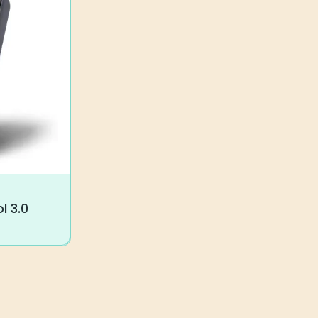
l 3.0