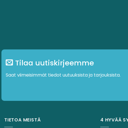
Tilaa uutiskirjeemme
Saat viimeisimmät tiedot uutuuksista ja tarjouksista.
TIETOA MEISTÄ
4 HYVÄÄ S