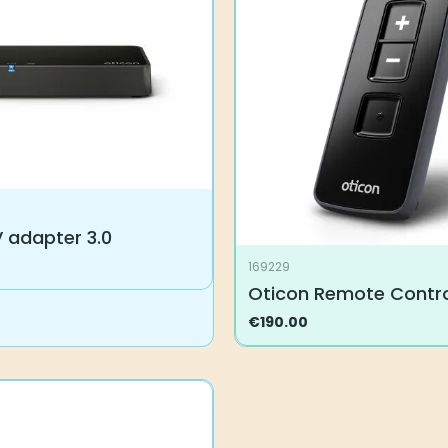
 adapter 3.0
169229
Oticon Remote Contro
€
190.00