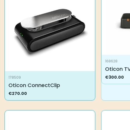
168628
Oticon TV
€
300.00
178509
Oticon ConnectClip
€
270.00