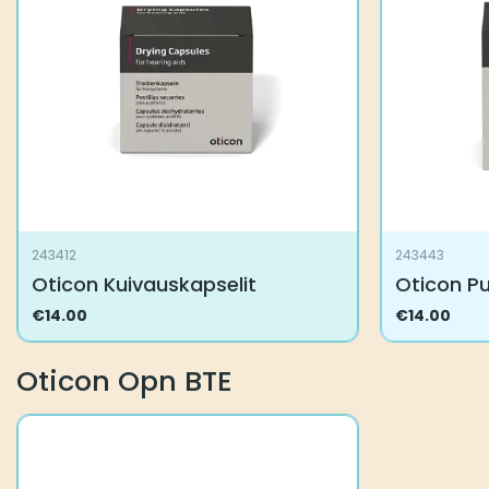
243412
243443
Oticon Kuivauskapselit
Oticon P
€
14.00
€
14.00
Oticon Opn BTE