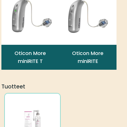
Oticon More
Oticon More
miniRITE T
miniRITE
Tuotteet