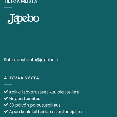
TIETOA MEISTÄ
Sähköposti:
info@japebo.fi
4 HYVÄÄ SYYTÄ.
Kaikki lisävarusteet kuulolaitteillesi
Nopea toimitus
30 päivän palautusoikeus
Apua kuulolaitteiden asiantuntijoilta