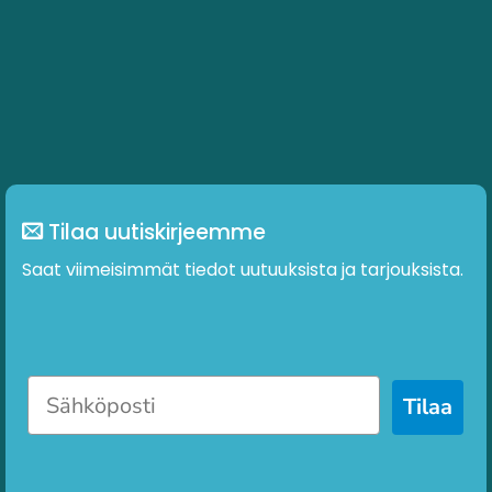
Tilaa uutiskirjeemme
Saat viimeisimmät tiedot uutuuksista ja tarjouksista.
Tilaa