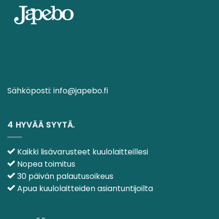
Sähköposti:
info@japebo.fi
4 HYVÄÄ SYYTÄ.
Kaikki lisävarusteet kuulolaitteillesi
Nopea toimitus
30 päivän palautusoikeus
Apua kuulolaitteiden asiantuntijoilta