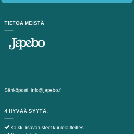
Tilaa
TIETOA MEISTÄ
Sähköposti:
info@japebo.fi