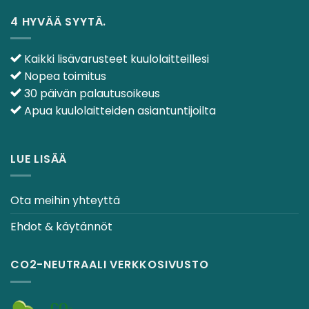
4 HYVÄÄ SYYTÄ.
Kaikki lisävarusteet kuulolaitteillesi
Nopea toimitus
30 päivän palautusoikeus
Apua kuulolaitteiden asiantuntijoilta
LUE LISÄÄ
Ota meihin yhteyttä
Ehdot & käytännöt
CO2-NEUTRAALI VERKKOSIVUSTO