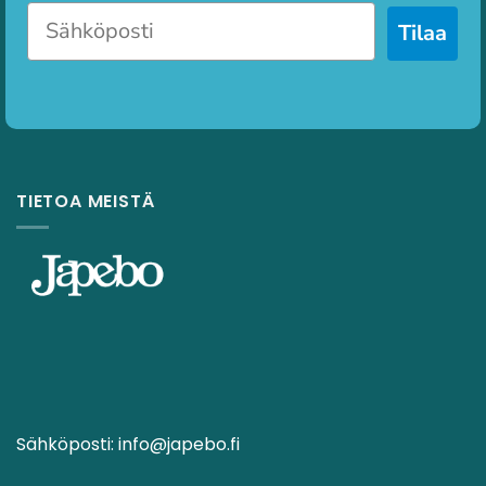
Tilaa
TIETOA MEISTÄ
Sähköposti:
info@japebo.fi