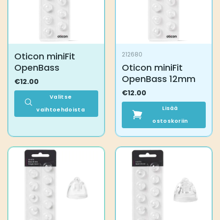
Oticon miniFit
212680
OpenBass
Oticon miniFit
OpenBass 12mm
€
12.00
€
12.00
Valitse
Lisää
vaihtoehdoista
Tällä
ostoskoriin
tuotteella
on
useampi
muunnelma.
Voit
tehdä
valinnat
tuotteen
sivulla.