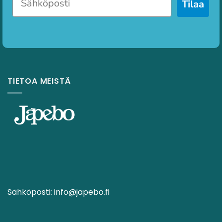
Tilaa
TIETOA MEISTÄ
Sähköposti:
info@japebo.fi