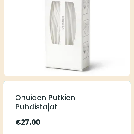
Ohuiden Putkien
Puhdistajat
€
27.00