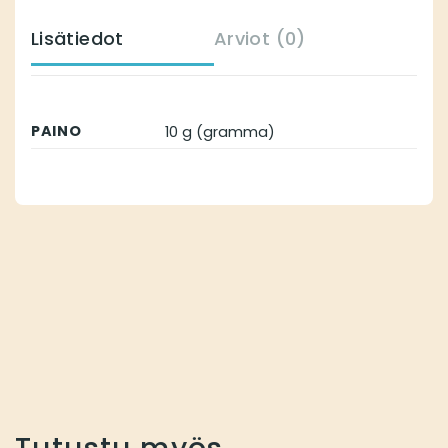
Lisätiedot
Arviot (0)
PAINO
10 g (gramma)