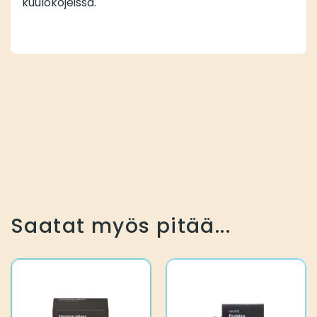
kuulokojeissa.
Saatat myös pitää...