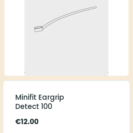
Minifit Eargrip
Detect 100
€
12.00