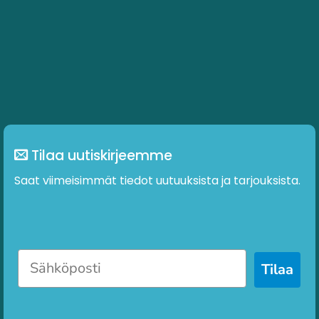
Tilaa uutiskirjeemme
Saat viimeisimmät tiedot uutuuksista ja tarjouksista.
Tilaa