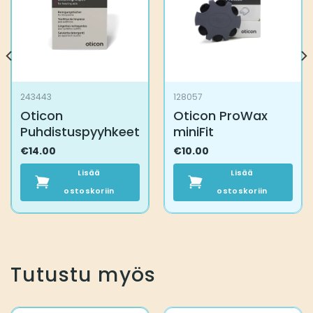
243443
128057
Oticon
Oticon ProWax
Puhdistuspyyhkeet
miniFit
€
14.00
€
10.00
Lisää
Lisää
ostoskoriin
ostoskoriin
Tutustu myös