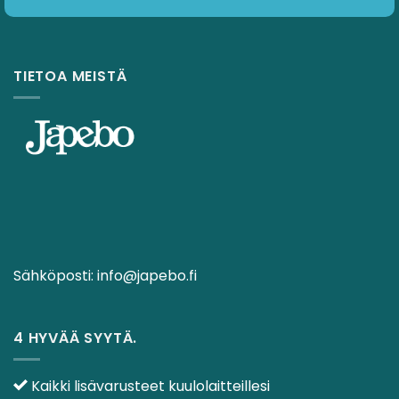
TIETOA MEISTÄ
Sähköposti:
info@japebo.fi
4 HYVÄÄ SYYTÄ.
Kaikki lisävarusteet kuulolaitteillesi