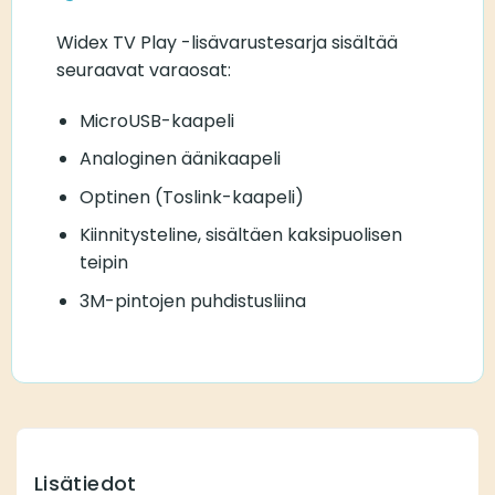
Widex TV Play -lisävarustesarja sisältää
seuraavat varaosat:
MicroUSB-kaapeli
Analoginen äänikaapeli
Optinen (Toslink-kaapeli)
Kiinnitysteline, sisältäen kaksipuolisen
teipin
3M-pintojen puhdistusliina
Lisätiedot