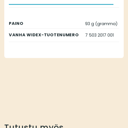
PAINO
93 g (gramma)
VANHA WIDEX-TUOTENUMERO
7 503 2017 001
Tutustu myös