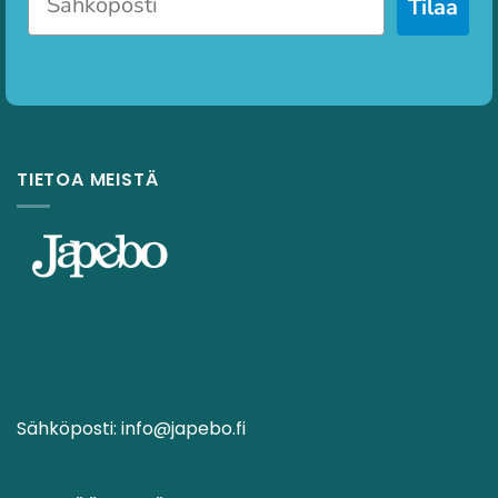
Tilaa
TIETOA MEISTÄ
Sähköposti:
info@japebo.fi