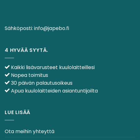
Sähköposti:
info@japebo.fi
4 HYVÄÄ SYYTÄ.
Kaikki lisävarusteet kuulolaitteillesi
Nopea toimitus
30 päivän palautusoikeus
Apua kuulolaitteiden asiantuntijoilta
LUE LISÄÄ
Ota meihin yhteyttä