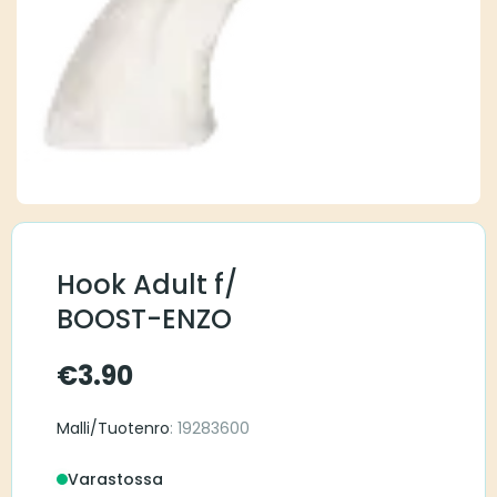
Hook Adult f/
BOOST-ENZO
€
3.90
Malli/Tuotenro
: 19283600
Varastossa