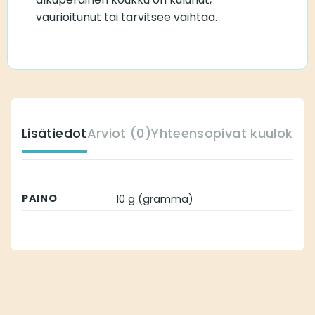
vaurioitunut tai tarvitsee vaihtaa.
Lisätiedot
Arviot (0)
Yhteensopivat kuulokoje
PAINO
10 g (gramma)