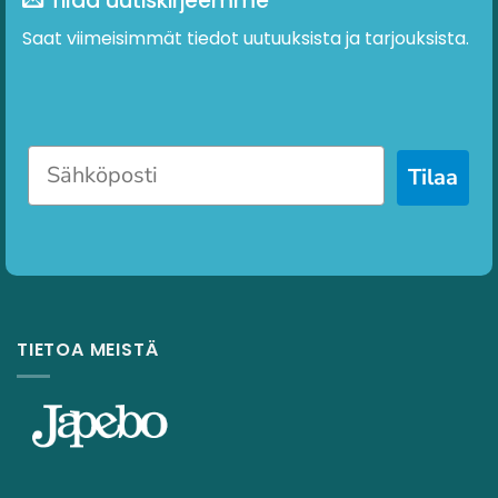
Tilaa uutiskirjeemme
Saat viimeisimmät tiedot uutuuksista ja tarjouksista.
Tilaa
TIETOA MEISTÄ