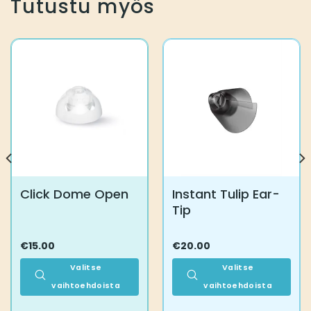
Tutustu myös
Click Dome Open
Instant Tulip Ear-
Tip
€
15.00
€
20.00
Valitse
Valitse
vaihtoehdoista
vaihtoehdoista
Tällä
Tällä