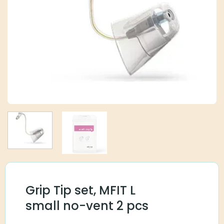
Grip Tip set, MFIT L
small no-vent 2 pcs