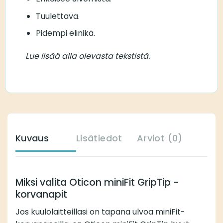
Tuulettava.
Pidempi elinikä.
Lue lisää alla olevasta tekstistä.
Kuvaus
Lisätiedot
Arviot (0)
Miksi valita Oticon miniFit GripTip -
korvanapit
Jos kuulolaitteillasi on tapana ulvoa miniFit-