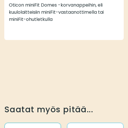
Oticon miniFit Domes -korvanappeihin, eli
kuulolaitteisiin miniFit-vastaanottimella tai
miniFit-ohutletkulla
Saatat myös pitää...