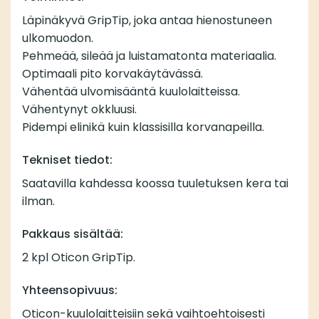
Läpinäkyvä GripTip, joka antaa hienostuneen
ulkomuodon.
Pehmeää, sileää ja luistamatonta materiaalia.
Optimaali pito korvakäytävässä.
Vähentää ulvomisääntä kuulolaitteissa.
Vähentynyt okkluusi.
Pidempi elinikä kuin klassisilla korvanapeilla.
Tekniset tiedot:
Saatavilla kahdessa koossa tuuletuksen kera tai
ilman.
Pakkaus sisältää:
2 kpl Oticon GripTip.
Yhteensopivuus:
Oticon-kuulolaitteisiin sekä vaihtoehtoisesti