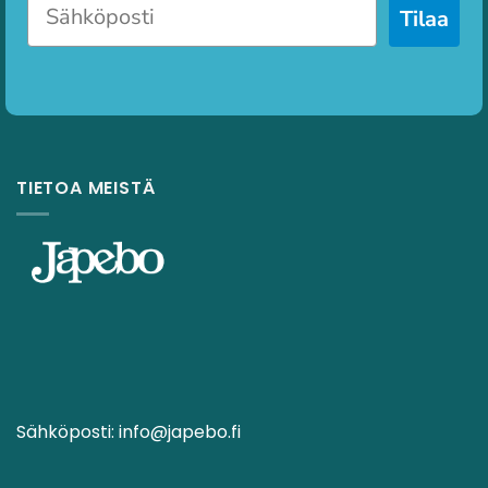
Tilaa
TIETOA MEISTÄ
Sähköposti:
info@japebo.fi