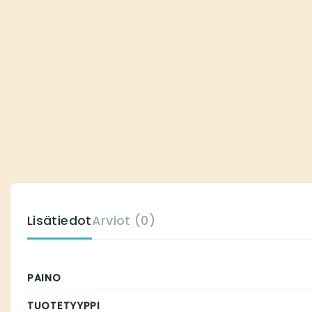
Lisätiedot
Arviot (0)
PAINO
TUOTETYYPPI