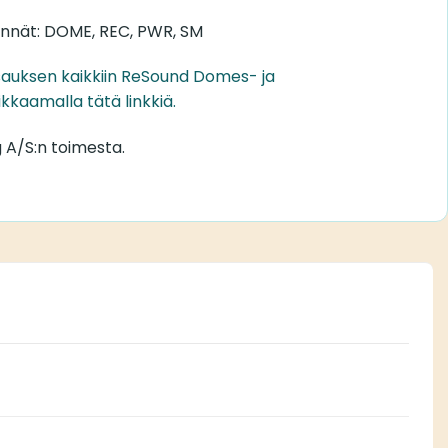
nnät: DOME, REC, PWR, SM
sauksen kaikkiin ReSound Domes- ja
ikkaamalla tätä linkkiä.
 A/S:n toimesta.