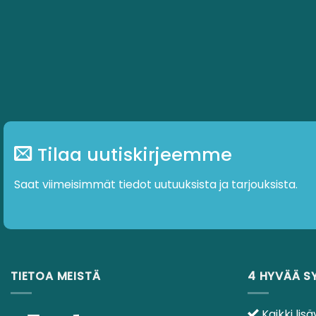
Tilaa uutiskirjeemme
Saat viimeisimmät tiedot uutuuksista ja tarjouksista.
TIETOA MEISTÄ
4 HYVÄÄ S
Kaikki lisä