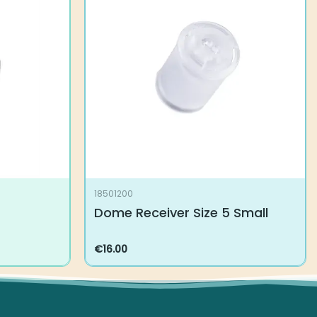
18501200
Dome Receiver Size 5 Small
€
16.00