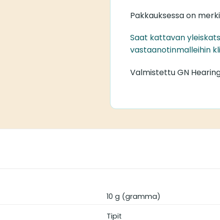
Pakkauksessa on merki
Saat kattavan yleiskat
vastaanotinmalleihin kl
Valmistettu GN Hearing
10 g (gramma)
Tipit