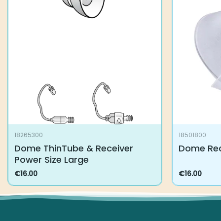
18265300
18501800
Dome ThinTube & Receiver
Dome Rec
Power Size Large
€
16.00
€
16.00