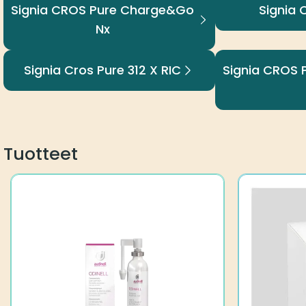
Signia CROS Pure Charge&Go
Signia 
Nx
Signia Cros Pure 312 X RIC
Signia CROS
Tuotteet