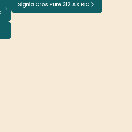
Signia Cros Pure 312 AX RIC
C