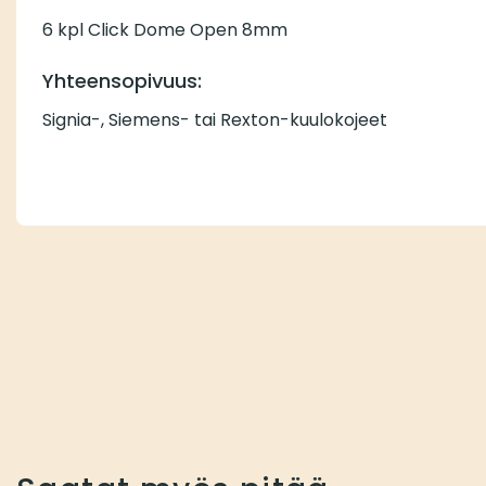
6 kpl Click Dome Open 8mm
Yhteensopivuus:
Signia-, Siemens- tai Rexton-kuulokojeet