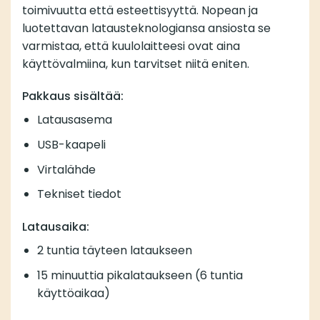
toimivuutta että esteettisyyttä. Nopean ja
luotettavan latausteknologiansa ansiosta se
varmistaa, että kuulolaitteesi ovat aina
käyttövalmiina, kun tarvitset niitä eniten.
Pakkaus sisältää:
Latausasema
USB-kaapeli
Virtalähde
Tekniset tiedot
Latausaika:
2 tuntia täyteen lataukseen
15 minuuttia pikalataukseen (6 tuntia
käyttöaikaa)