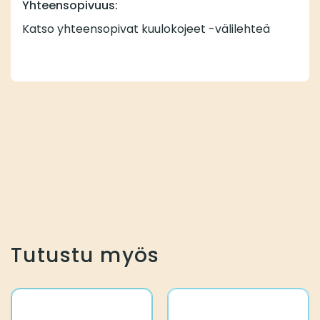
Yhteensopivuus:
Katso yhteensopivat kuulokojeet -välilehteä
Tutustu myös