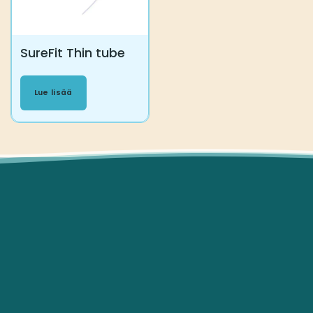
SureFit Thin tube
Lue lisää