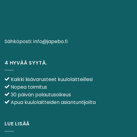
Sähköposti:
info@japebo.fi
4 HYVÄÄ SYYTÄ.
Kaikki lisävarusteet kuulolaitteillesi
Nopea toimitus
30 päivän palautusoikeus
Apua kuulolaitteiden asiantuntijoilta
LUE LISÄÄ