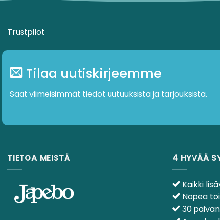
Trustpilot
Tilaa uutiskirjeemme
Saat viimeisimmät tiedot uutuuksista ja tarjouksista.
TIETOA MEISTÄ
4 HYVÄÄ S
Kaikki lisä
Nopea toi
30 päivän