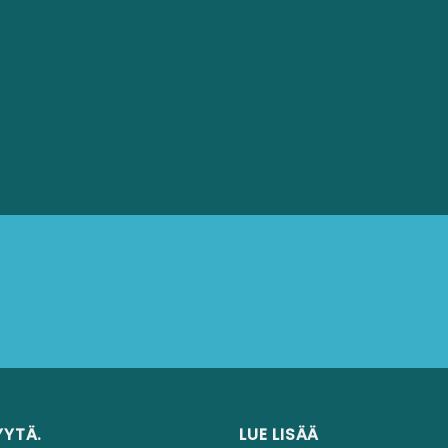
YYTÄ.
LUE LISÄÄ