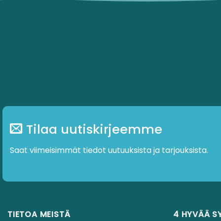
Tilaa uutiskirjeemme
Saat viimeisimmät tiedot uutuuksista ja tarjouksista.
TIETOA MEISTÄ
4 HYVÄÄ S