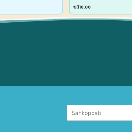
€
310.00