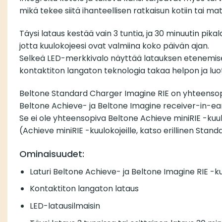
mikä tekee siitä ihanteellisen ratkaisun kotiin tai mat
Täysi lataus kestää vain 3 tuntia, ja 30 minuutin pika
jotta kuulokojeesi ovat valmiina koko päivän ajan.
Selkeä LED-merkkivalo näyttää latauksen etenemisen
kontaktiton langaton teknologia takaa helpon ja luo
Beltone Standard Charger Imagine RIE on yhteenso
Beltone Achieve- ja Beltone Imagine receiver-in-ear
Se ei ole yhteensopiva Beltone Achieve miniRIE -kuu
(Achieve miniRIE -kuulokojeille, katso erillinen Stand
Ominaisuudet:
Laturi Beltone Achieve- ja Beltone Imagine RIE -ku
Kontaktiton langaton lataus
LED-latausilmaisin