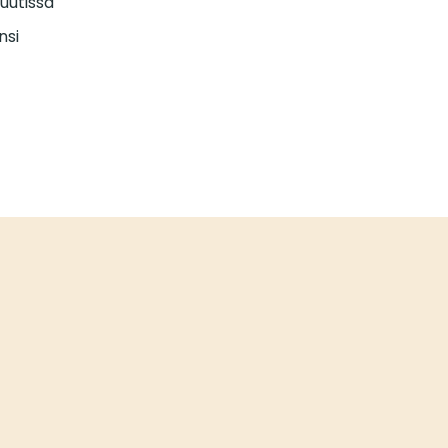
nuutissa
nsi