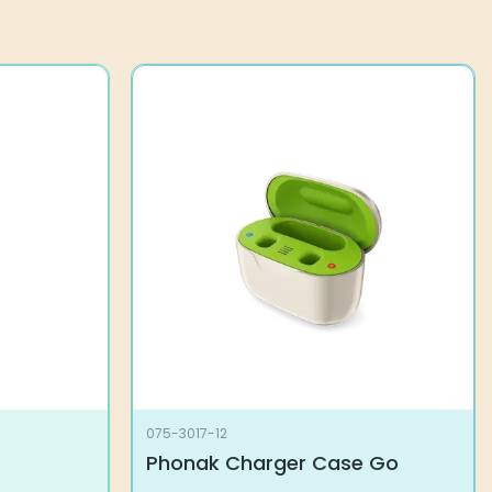
075-3017-12
Phonak Charger Case Go