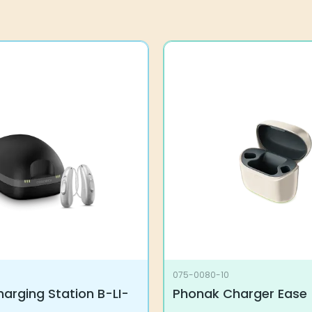
075-0080-10
arging Station B-LI-
Phonak Charger Ease