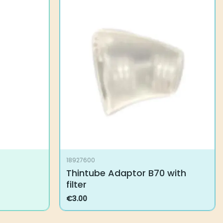
18927600
Thintube Adaptor B70 with filter
€
3.00