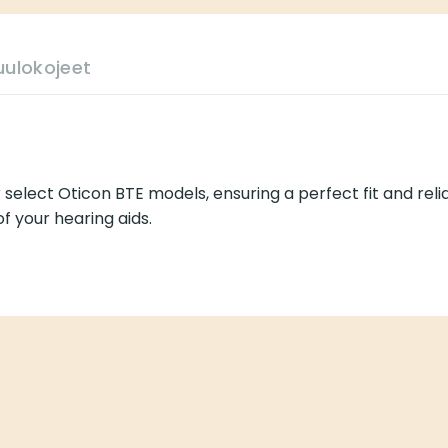
jeet
ect Oticon BTE models, ensuring a perfect fit and reliable perfo