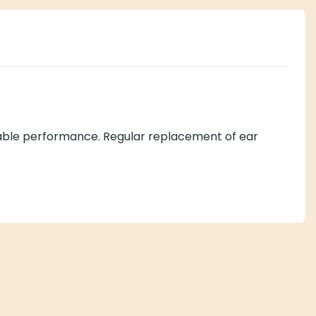
rmance. Regular replacement of ear hooks helps maintain