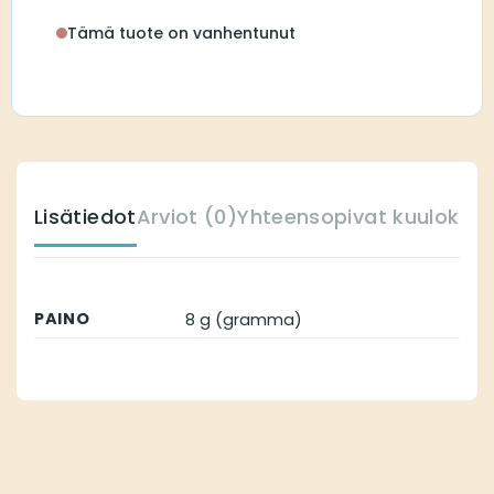
Tämä tuote on vanhentunut
Lisätiedot
Arviot (0)
Yhteensopivat kuulokoje
PAINO
8 g (gramma)