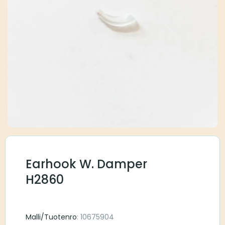
Earhook W. Damper
H2860
Malli/Tuotenro
: 10675904