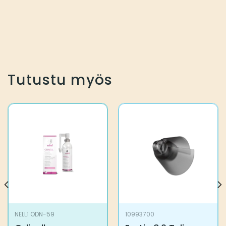
Tutustu myös
NELL1 ODN-59
10993700