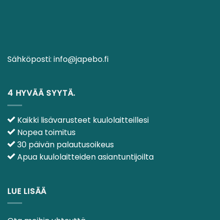
Sähköposti:
info@japebo.fi
4 HYVÄÄ SYYTÄ.
Kaikki lisävarusteet kuulolaitteillesi
Nopea toimitus
30 päivän palautusoikeus
Apua kuulolaitteiden asiantuntijoilta
LUE LISÄÄ