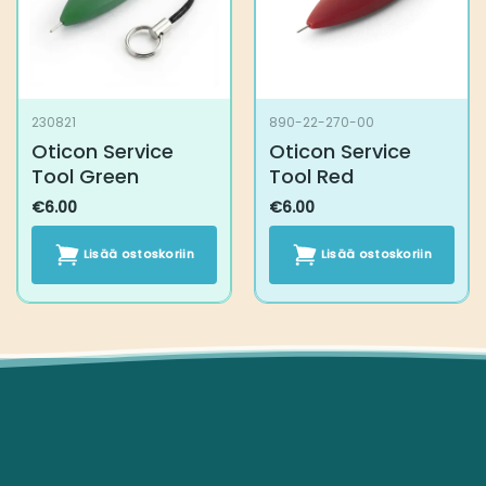
230821
890-22-270-00
Oticon Service Tool
Oticon Service Tool
Green
Red
€
6.00
€
6.00
Lisää ostoskoriin
Lisää ostoskoriin