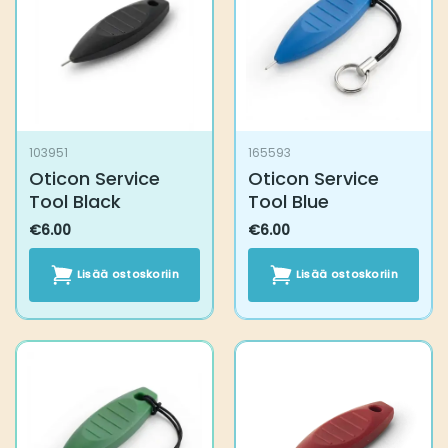
103951
165593
Oticon Service Tool
Oticon Service Tool
Black
Blue
€
6.00
€
6.00
Lisää ostoskoriin
Lisää ostoskoriin