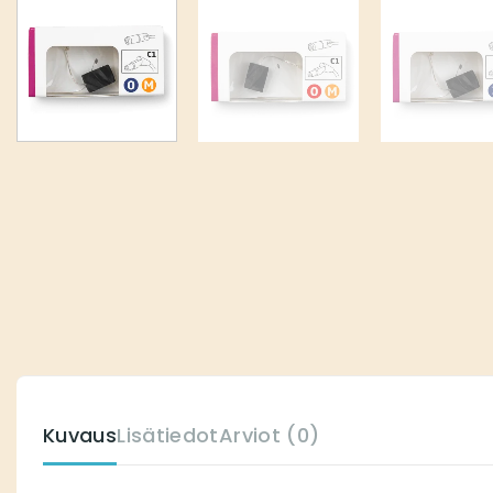
Kuvaus
Lisätiedot
Arviot (0)