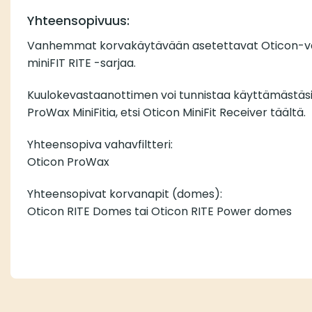
Yhteensopivuus:
Vanhemmat korvakäytävään asetettavat Oticon-vasta
miniFIT RITE -sarjaa.
Kuulokevastaanottimen voi tunnistaa käyttämästäsi 
ProWax MiniFitia, etsi Oticon MiniFit Receiver
täältä.
Yhteensopiva vahavfiltteri:
Oticon ProWax
Yhteensopivat korvanapit (domes):
Oticon RITE Domes tai Oticon RITE Power domes