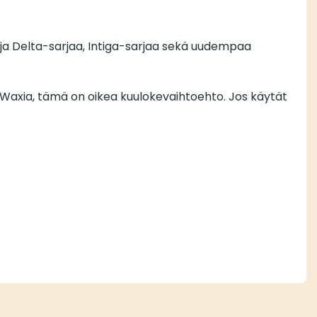
a Delta-sarjaa, Intiga-sarjaa sekä uudempaa
oWaxia, tämä on oikea kuulokevaihtoehto. Jos käytät